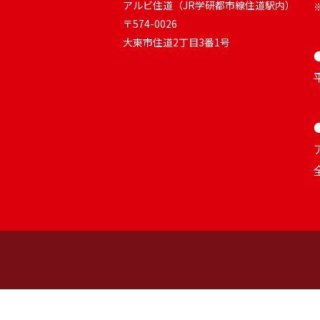
アルビ住道（JR学研都市線住道駅内）
〒574-0026
大東市住道2丁目3番1号